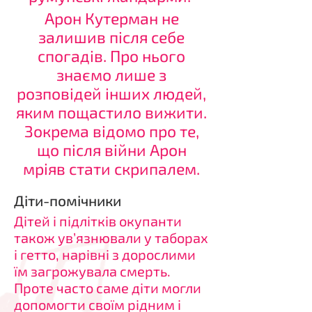
Арон Кутерман не
залишив після себе
спогадів. Про нього
знаємо лише з
розповідей інших людей,
яким пощастило вижити.
Зокрема відомо про те,
що після війни Арон
мріяв стати скрипалем.
Діти-помічники
Дітей і підлітків окупанти
також ув’язнювали у таборах
і гетто, нарівні з дорослими
їм загрожувала смерть.
Проте часто саме діти могли
допомогти своїм рідним і