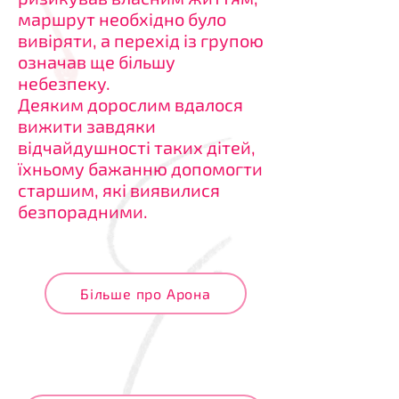
маршрут необхідно було
вивіряти, а перехід із групою
означав ще більшу
небезпеку.
Деяким дорослим вдалося
вижити завдяки
відчайдушності таких дітей,
їхньому бажанню допомогти
старшим, які виявилися
безпорадними.
Більше про Арона